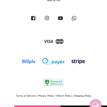
New Arrival
Facebook
Instagram
YouTube
Whatsapp
Visa
Master
Terms of Service
|
Privacy Policy
|
Return Policy
|
Shipping Policy