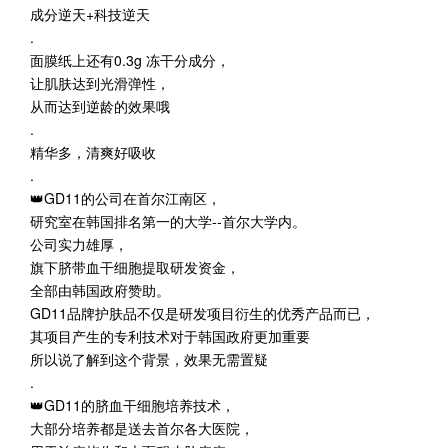
成分逆天+科技逆天
.
面膜纸上还有0.3g 冻干分成分，
让肌肤达到光滑弹性，
从而达到逆龄的效果哦
.
精华多，清爽好吸收
.
👑GD11的公司在首尔江南区，
研究室在韩国排名第一的大学--首尔大学内。
公司实力雄厚，
旗下脐带血干细胞提取研发资金，
全部由韩国政府赞助。
GD11品牌护肤品不仅是研发项目衍生的优秀产品而已，
其项目产生的专利技术对于韩国政府更加重要
所以说了解到这个背景，效果无需置疑
.
👑GD11的脐血干细胞培养技术，
大部分培养都是送去首尔各大医院，