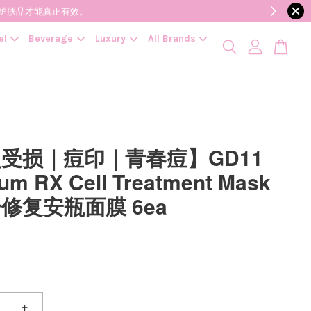
降低变质风险，护肤品才能真正有效。
el
Beverage
Luxury
All Brands
受损｜痘印｜青春痘】GD11
um RX Cell Treatment Mask
修复安瓶面膜 6ea
+