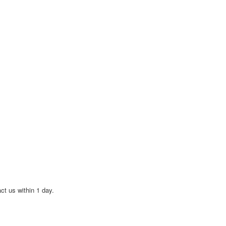
act us within 1 day.